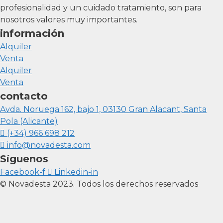
profesionalidad y un cuidado tratamiento, son para
nosotros valores muy importantes.
información
Alquiler
Venta
Alquiler
Venta
contacto
Avda. Noruega 162, bajo 1, 03130 Gran Alacant, Santa
Pola (Alicante)
(+34) 966 698 212
info@novadesta.com
Síguenos
Facebook-f
Linkedin-in
© Novadesta 2023. Todos los derechos reservados