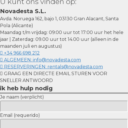
U kunt ons vinden op:
Novadesta S.L.
Avda. Noruega 162, bajo 1, 03130 Gran Alacant, Santa
Pola (Alicante)
Maandag t/m vrijdag: 09:00 uur tot 17:00 uur het hele
jaar | Zaterdag: 09.00 uur tot 14.00 uur (alleen in de
maanden juli en augustus)
+34 966 698 212
ALGEMEEN: info@novadesta.com
RESERVERINGEN: rentals@novadesta.com
GRAAG EEN DIRECTE EMAIL STUREN VOOR
SNELLER ANTWOORD
ik heb hulp nodig
Je naam (verplicht)
Email (requerido)