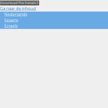
Download The Details
Ga naar de inhoud
Nederlands
Spaans
Engels